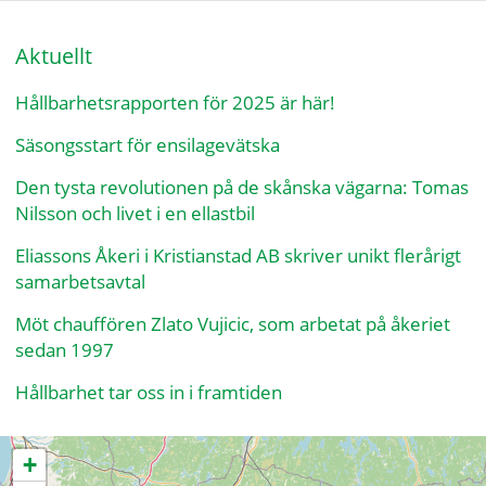
Aktuellt
Hållbarhetsrapporten för 2025 är här!
Säsongsstart för ensilagevätska
Den tysta revolutionen på de skånska vägarna: Tomas
Nilsson och livet i en ellastbil
Eliassons Åkeri i Kristianstad AB skriver unikt flerårigt
samarbetsavtal
Möt chauffören Zlato Vujicic, som arbetat på åkeriet
sedan 1997
Hållbarhet tar oss in i framtiden
+