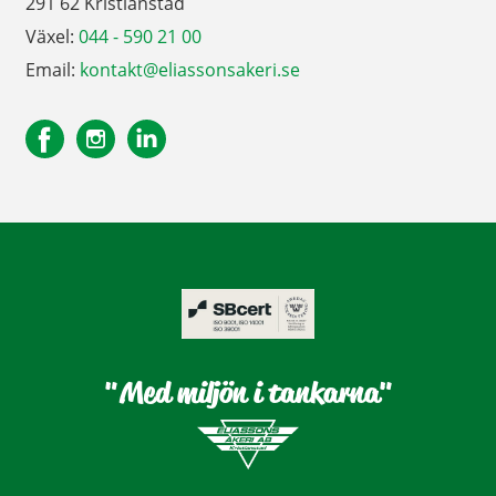
291 62 Kristianstad
Växel:
044 - 590 21 00
Email:
kontakt@eliassonsakeri.se
"Med miljön i tankarna"